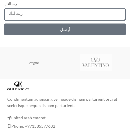
رسالتك
أرسل
zegna
Condimentum adipiscing vel neque dis nam parturient orci at
scelerisque neque dis nam parturient.
united arab emarat
Phone: +971585577682